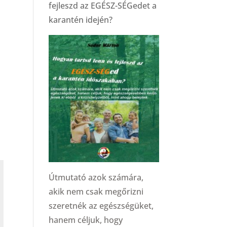
fejleszd az EGÉSZ-SÉGedet a
karantén idején?
Útmutató azok számára,
akik nem csak megőrizni
szeretnék az egészségüket,
hanem céljuk, hogy