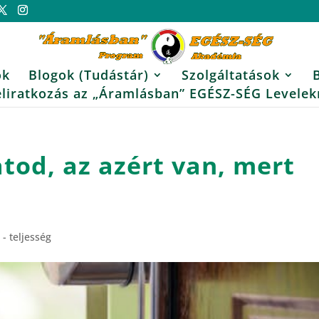
ok
Blogok (Tudástár)
Szolgáltatások
eliratkozás az „Áramlásban” EGÉSZ-SÉG Levelek
tod, az azért van, mert
 - teljesség