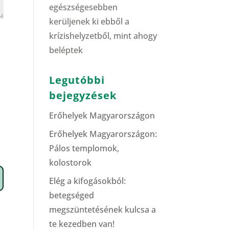
egészségesebben
kerüljenek ki ebből a
krízishelyzetből, mint ahogy
beléptek
Legutóbbi
bejegyzések
Erőhelyek Magyarországon
Erőhelyek Magyarországon:
Pálos templomok,
kolostorok
Elég a kifogásokból:
betegséged
megszüntetésének kulcsa a
te kezedben van!