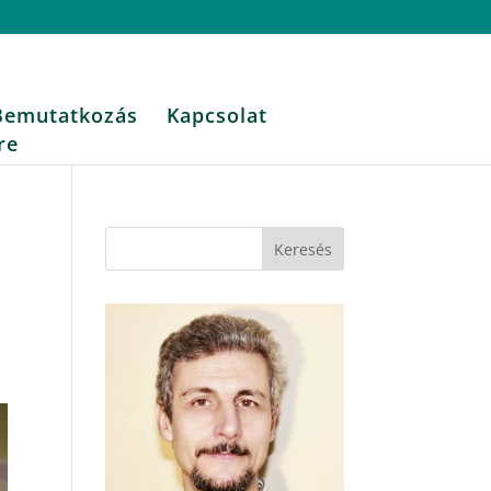
Bemutatkozás
Kapcsolat
re