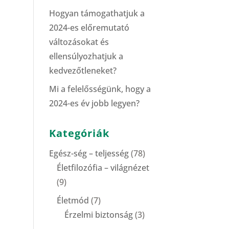
Hogyan támogathatjuk a
2024-es előremutató
változásokat és
ellensúlyozhatjuk a
kedvezőtleneket?
Mi a felelősségünk, hogy a
2024-es év jobb legyen?
Kategóriák
Egész-ség – teljesség
(78)
Életfilozófia – világnézet
(9)
Életmód
(7)
Érzelmi biztonság
(3)