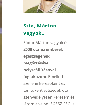
Szia, Márton
vagyok…
Sódor Márton vagyok és
2008 óta az emberek
egészségének
megőrzésével,
helyreállításával
foglakozom
. Emellett
szellemi keresőként és
tanítóként évtizedek óta
szenvedélyesen keresem és
járom a valódi EGÉSZ-SÉG, a