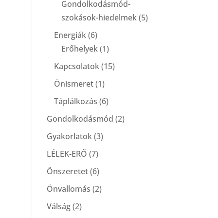
Gondolkodásmód-
szokások-hiedelmek
(5)
Energiák
(6)
Erőhelyek
(1)
Kapcsolatok
(15)
Önismeret
(1)
Táplálkozás
(6)
Gondolkodásmód
(2)
Gyakorlatok
(3)
LÉLEK-ERŐ
(7)
Önszeretet
(6)
Önvallomás
(2)
Válság
(2)