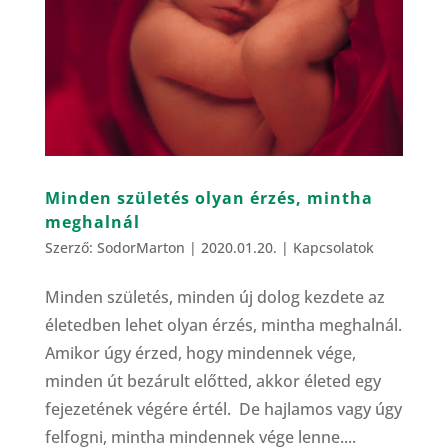
Minden születés olyan érzés, mintha
meghalnál
Szerző:
SodorMarton
|
2020.01.20.
|
Kapcsolatok
Minden születés, minden új dolog kezdete az
életedben lehet olyan érzés, mintha meghalnál.
Amikor úgy érzed, hogy mindennek vége,
minden út bezárult előtted, akkor életed egy
fejezetének végére értél. De hajlamos vagy úgy
felfogni, mintha mindennek vége lenne....