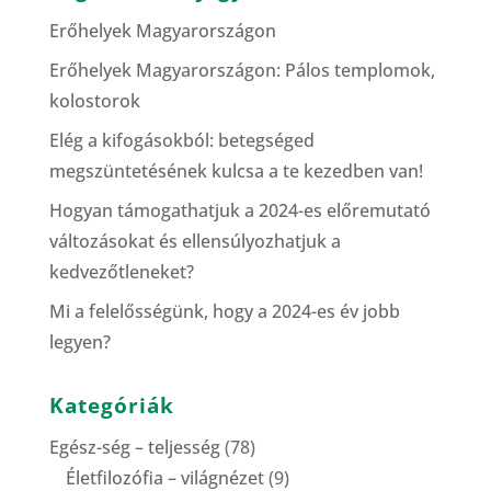
Erőhelyek Magyarországon
Erőhelyek Magyarországon: Pálos templomok,
kolostorok
Elég a kifogásokból: betegséged
megszüntetésének kulcsa a te kezedben van!
Hogyan támogathatjuk a 2024-es előremutató
változásokat és ellensúlyozhatjuk a
kedvezőtleneket?
Mi a felelősségünk, hogy a 2024-es év jobb
legyen?
Kategóriák
Egész-ség – teljesség
(78)
Életfilozófia – világnézet
(9)