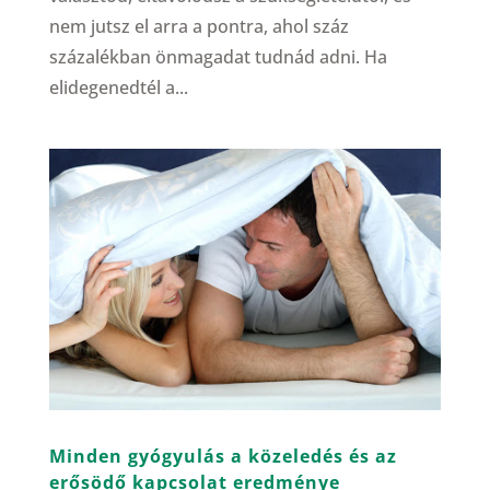
nem jutsz el arra a pontra, ahol száz
százalékban önmagadat tudnád adni. Ha
elidegenedtél a...
Minden gyógyulás a közeledés és az
erősödő kapcsolat eredménye