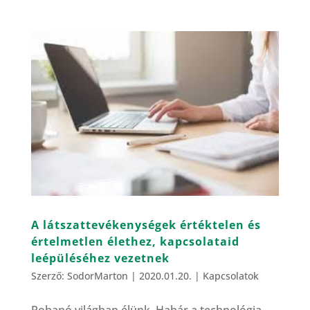
A látszattevékenységek értéktelen és
értelmetlen élethez, kapcsolataid
leépüléséhez vezetnek
Szerző:
SodorMarton
|
2020.01.20.
|
Kapcsolatok