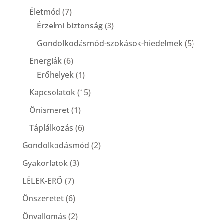
Életmód
(7)
Érzelmi biztonság
(3)
Gondolkodásmód-szokások-hiedelmek
(5)
Energiák
(6)
Erőhelyek
(1)
Kapcsolatok
(15)
Önismeret
(1)
Táplálkozás
(6)
Gondolkodásmód
(2)
Gyakorlatok
(3)
LÉLEK-ERŐ
(7)
Önszeretet
(6)
Önvallomás
(2)