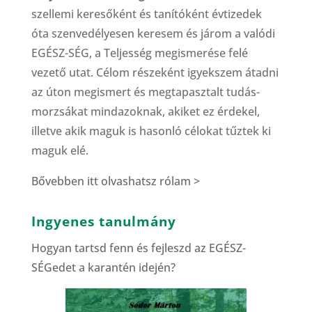
szellemi keresőként és tanítóként évtizedek
óta szenvedélyesen keresem és járom a valódi
EGÉSZ-SÉG, a Teljesség megismerése felé
vezető utat. Célom részeként igyekszem átadni
az úton megismert és megtapasztalt tudás-
morzsákat mindazoknak, akiket ez érdekel,
illetve akik maguk is hasonló célokat tűztek ki
maguk elé.
Bővebben itt olvashatsz rólam >
Ingyenes tanulmány
Hogyan tartsd fenn és fejleszd az EGÉSZ-
SÉGedet a karantén idején?