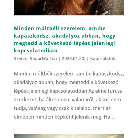
Minden múltbéli szerelem, amibe
kapaszkodsz, akadályoz abban, hogy
megtedd a következő lépést jelenlegi
kapcsolatodban
Szerző:
SodorMarton
|
2020.01.20.
|
Kapcsolatok
Minden múltbéli szerelem, amibe kapaszkodsz,
akadályoz abban, hogy megtedd a következő
lépést jelenlegi kapcsolatodban Az elme furcsa
szerkezet: ha álmodozol valamiről, akkor nem
tudja, valóság vagy csak kitalálod, mert az
elmében minden képként jelenik meg. Ha...