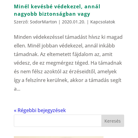
Minél kevésbé védekezel, annál
nagyobb biztonságban vagy
Szerző:
SodorMarton
|
2020.01.20.
|
Kapcsolatok
Minden védekezéssel támadást hívsz ki magad
ellen. Minél jobban védekezel, annál inkább
támadnak. Az eltemetett fájdalom az, amit
védesz, de ez megmérgez téged. Ha támadnak
és nem félsz azoktól az érzéseidtől, amelyek
így a felszínre kerülnek, akkor a támadás segít
a...
« Régebbi bejegyzések