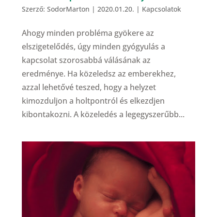
Szerző:
SodorMarton
|
2020.01.20.
|
Kapcsolatok
Ahogy minden probléma gyökere az
elszigetelődés, úgy minden gyógyulás a
kapcsolat szorosabbá válásának az
eredménye. Ha közeledsz az emberekhez,
azzal lehetővé teszed, hogy a helyzet
kimozduljon a holtpontról és elkezdjen
kibontakozni. A közeledés a legegyszerűbb...