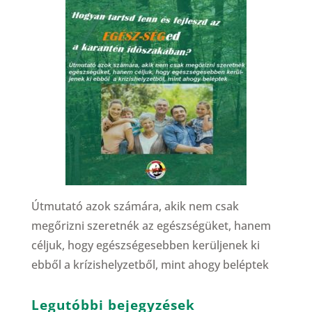
Útmutató azok számára, akik nem csak
megőrizni szeretnék az egészségüket, hanem
céljuk, hogy egészségesebben kerüljenek ki
ebből a krízishelyzetből, mint ahogy beléptek
Legutóbbi bejegyzések