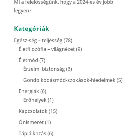
Mi a felelősségünk, hogy a 2024-es év jobb
legyen?
Kategóriák
Egész-ség – teljesség
(78)
Életfilozófia – világnézet
(9)
Életmód
(7)
Érzelmi biztonság
(3)
Gondolkodásmód-szokások-hiedelmek
(5)
Energiák
(6)
Erőhelyek
(1)
Kapcsolatok
(15)
Önismeret
(1)
Táplálkozás
(6)