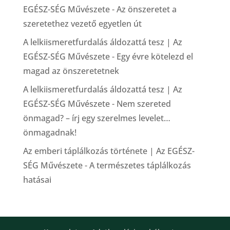
EGÉSZ-SÉG Művészete
-
Az önszeretet a
szeretethez vezető egyetlen út
A lelkiismeretfurdalás áldozattá tesz | Az
EGÉSZ-SÉG Művészete
-
Egy évre kötelezd el
magad az önszeretetnek
A lelkiismeretfurdalás áldozattá tesz | Az
EGÉSZ-SÉG Művészete
-
Nem szereted
önmagad? – írj egy szerelmes levelet…
önmagadnak!
Az emberi táplálkozás története | Az EGÉSZ-
SÉG Művészete
-
A természetes táplálkozás
hatásai