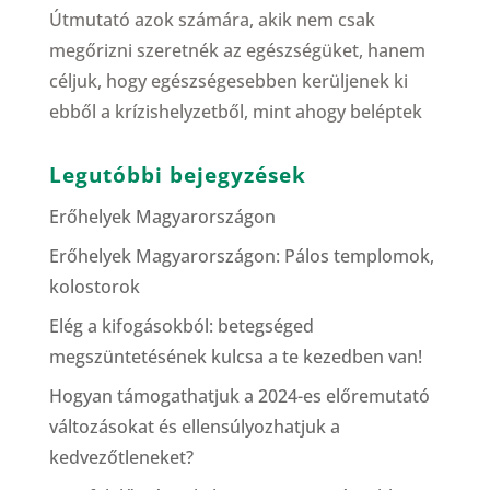
Útmutató azok számára, akik nem csak
megőrizni szeretnék az egészségüket, hanem
céljuk, hogy egészségesebben kerüljenek ki
ebből a krízishelyzetből, mint ahogy beléptek
Legutóbbi bejegyzések
Erőhelyek Magyarországon
Erőhelyek Magyarországon: Pálos templomok,
kolostorok
Elég a kifogásokból: betegséged
megszüntetésének kulcsa a te kezedben van!
Hogyan támogathatjuk a 2024-es előremutató
változásokat és ellensúlyozhatjuk a
kedvezőtleneket?