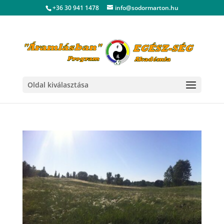
+36 30 941 1478
info@sodormarton.hu
Oldal kiválasztása