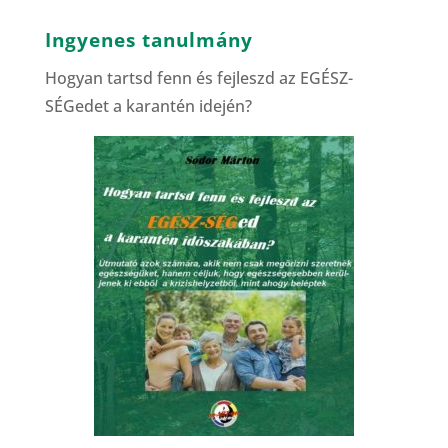
Ingyenes tanulmány
Hogyan tartsd fenn és fejleszd az EGÉSZ-
SÉGedet a karantén idején?