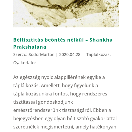
Béltisztítás beöntés nélkül – Shankha
Prakshalana
Szerző:
SodorMarton
|
2020.04.28.
|
Táplálkozás
,
Gyakorlatok
Az egészség nyolc alappillérének egyike a
táplálkozás. Amellett, hogy figyelünk a
táplálkozásunkra fontos, hogy rendszeres
tisztítással gondoskodjunk
emésztőrendszerünk tisztaságáról. Ebben a
bejegyzésben egy olyan béltisztító gyakorlattal
szeretnélek megismertetni, amely hatékonyan,