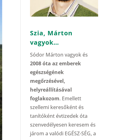
Szia, Márton
vagyok…
Sódor Márton vagyok és
2008 óta az emberek
egészségének
megőrzésével,
helyreállításával
foglakozom
. Emellett
szellemi keresőként és
tanítóként évtizedek óta
szenvedélyesen keresem és
járom a valódi EGÉSZ-SÉG, a