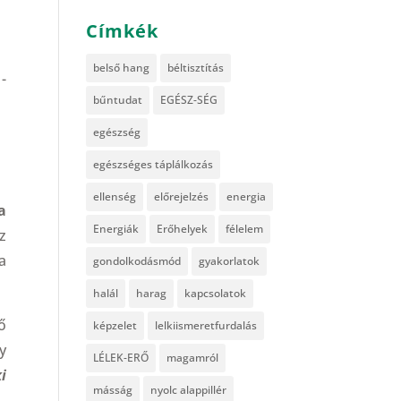
Címkék
belső hang
béltisztítás
-
bűntudat
EGÉSZ-SÉG
egészség
egészséges táplálkozás
ellenség
előrejelzés
energia
a
Energiák
Erőhelyek
félelem
z
a
gondolkodásmód
gyakorlatok
halál
harag
kapcsolatok
ő
képzelet
lelkiismeretfurdalás
y
LÉLEK-ERŐ
magamról
i
másság
nyolc alappillér