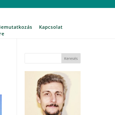
Bemutatkozás
Kapcsolat
re