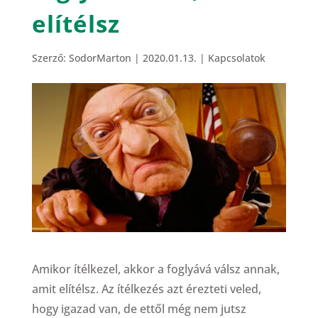
elítélsz
Szerző:
SodorMarton
|
2020.01.13.
|
Kapcsolatok
Amikor ítélkezel, akkor a foglyává válsz annak,
amit elítélsz. Az ítélkezés azt érezteti veled,
hogy igazad van, de ettől még nem jutsz