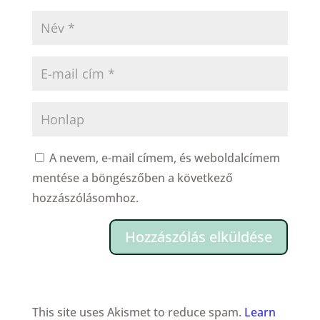
A nevem, e-mail címem, és weboldalcímem
mentése a böngészőben a következő
hozzászólásomhoz.
This site uses Akismet to reduce spam.
Learn