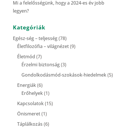
Mi a felelősségünk, hogy a 2024-es év jobb
legyen?
Kategóriák
Egész-ség – teljesség
(78)
Életfilozófia – világnézet
(9)
Életmód
(7)
Érzelmi biztonság
(3)
Gondolkodásmód-szokások-hiedelmek
(5)
Energiák
(6)
Erőhelyek
(1)
Kapcsolatok
(15)
Önismeret
(1)
Táplálkozás
(6)