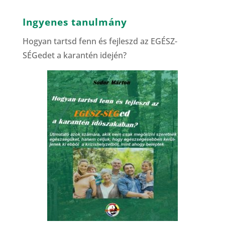
Ingyenes tanulmány
Hogyan tartsd fenn és fejleszd az EGÉSZ-
SÉGedet a karantén idején?