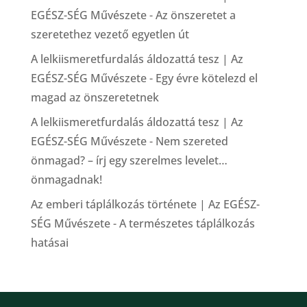
EGÉSZ-SÉG Művészete
-
Az önszeretet a
szeretethez vezető egyetlen út
A lelkiismeretfurdalás áldozattá tesz | Az
EGÉSZ-SÉG Művészete
-
Egy évre kötelezd el
magad az önszeretetnek
A lelkiismeretfurdalás áldozattá tesz | Az
EGÉSZ-SÉG Művészete
-
Nem szereted
önmagad? – írj egy szerelmes levelet…
önmagadnak!
Az emberi táplálkozás története | Az EGÉSZ-
SÉG Művészete
-
A természetes táplálkozás
hatásai