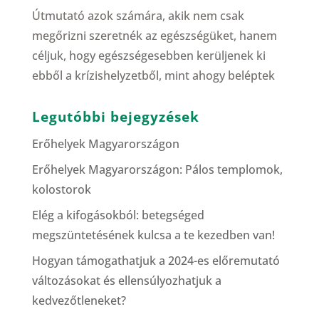
Útmutató azok számára, akik nem csak
megőrizni szeretnék az egészségüket, hanem
céljuk, hogy egészségesebben kerüljenek ki
ebből a krízishelyzetből, mint ahogy beléptek
Legutóbbi bejegyzések
Erőhelyek Magyarországon
Erőhelyek Magyarországon: Pálos templomok,
kolostorok
Elég a kifogásokból: betegséged
megszüntetésének kulcsa a te kezedben van!
Hogyan támogathatjuk a 2024-es előremutató
változásokat és ellensúlyozhatjuk a
kedvezőtleneket?