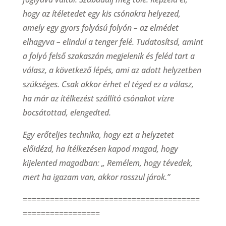
hogy az ítéletedet egy kis csónakra helyezed,
amely egy gyors folyású folyón – az elmédet
elhagyva – elindul a tenger felé. Tudatosítsd, amint
a folyó felső szakaszán megjelenik és feléd tart a
válasz, a következő lépés, ami az adott helyzetben
szükséges. Csak akkor érhet el téged ez a válasz,
ha már az ítélkezést szállító csónakot vízre
bocsátottad, elengedted.
Egy erőteljes technika, hogy ezt a helyzetet
előidézd, ha ítélkezésen kapod magad, hogy
kijelented magadban: „ Remélem, hogy tévedek,
mert ha igazam van, akkor rosszul járok.”
=======================================
=================