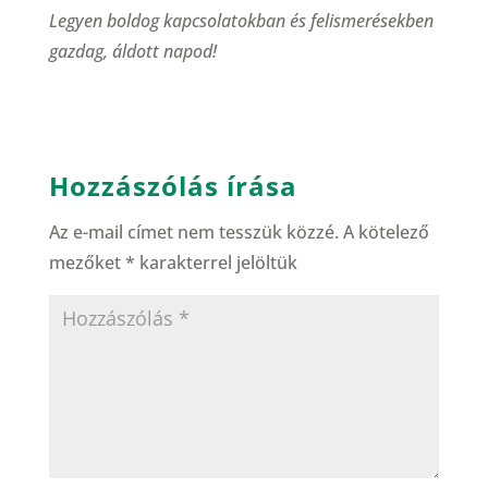
Legyen boldog kapcsolatokban és felismerésekben
gazdag, áldott napod!
Hozzászólás írása
Az e-mail címet nem tesszük közzé.
A kötelező
mezőket
*
karakterrel jelöltük