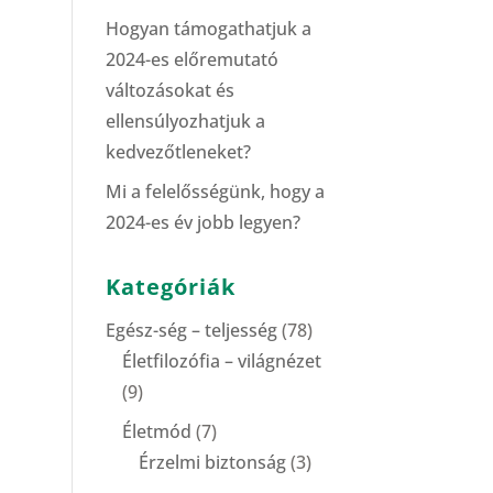
Hogyan támogathatjuk a
2024-es előremutató
változásokat és
ellensúlyozhatjuk a
kedvezőtleneket?
Mi a felelősségünk, hogy a
2024-es év jobb legyen?
Kategóriák
Egész-ség – teljesség
(78)
Életfilozófia – világnézet
(9)
Életmód
(7)
Érzelmi biztonság
(3)