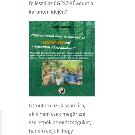
fejleszd az EGÉSZ-SÉGedet a
karantén idején?
Útmutató azok számára,
akik nem csak megőrizni
szeretnék az egészségüket,
hanem céljuk, hogy