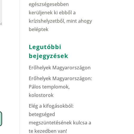
egészségesebben
kerüljenek ki ebből a
krízishelyzetből, mint ahogy
beléptek
Legutóbbi
bejegyzések
Erőhelyek Magyarországon
Erőhelyek Magyarországon:
Pálos templomok,
kolostorok
Elég a kifogásokból:
betegséged
megszüntetésének kulcsa a
te kezedben van!