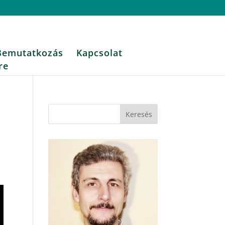
Bemutatkozás
Kapcsolat
re