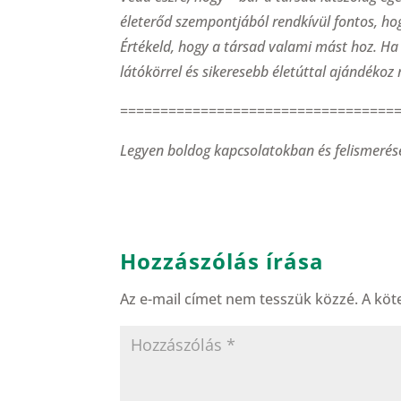
életerőd szempontjából rendkívül fontos, ho
Értékeld, hogy a társad valami mást hoz. Ha
látókörrel és sikeresebb életúttal ajándékoz
==================================
Legyen boldog kapcsolatokban és felismerés
Hozzászólás írása
Az e-mail címet nem tesszük közzé.
A köt