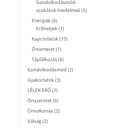
Gondolkodásmód-
szokások-hiedelmek
(5)
Energiák
(6)
Erőhelyek
(1)
Kapcsolatok
(15)
Önismeret
(1)
Táplálkozás
(6)
Gondolkodásmód
(2)
Gyakorlatok
(3)
LÉLEK-ERŐ
(7)
Önszeretet
(6)
Önvallomás
(2)
Válság
(2)