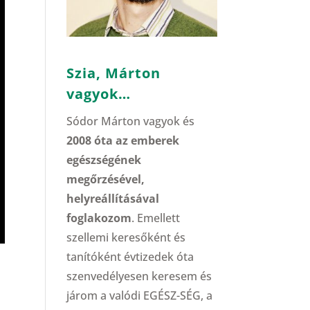
Szia, Márton
vagyok…
Sódor Márton vagyok és
2008 óta az emberek
egészségének
megőrzésével,
helyreállításával
foglakozom
. Emellett
szellemi keresőként és
tanítóként évtizedek óta
szenvedélyesen keresem és
járom a valódi EGÉSZ-SÉG, a